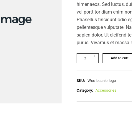
himenaeos. Sed luctus, dui 
vel porttitor diam enim n
Phasellus tincidunt odio eg
pellentesque vulputate. Na
sapien dolor. Ut eleifend t
purus. Vivamus et massa 
+
Add to cart
-
SKU:
Woo-beanie-logo
Category:
Accessories