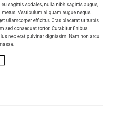
eu sagittis sodales, nulla nibh sagittis augue,
on metus. Vestibulum aliquam augue neque.
et ullamcorper efficitur. Cras placerat ut turpis
m sed consequat tortor. Curabitur finibus
ellus nec erat pulvinar dignissim. Nam non arcu
massa.