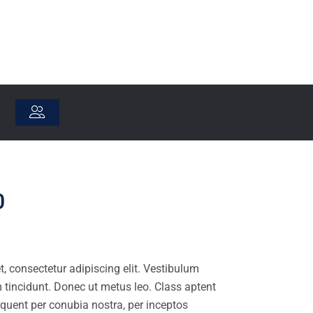
0
, consectetur adipiscing elit. Vestibulum
m tincidunt. Donec ut metus leo. Class aptent
orquent per conubia nostra, per inceptos