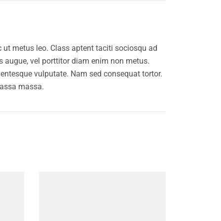
 ut metus leo. Class aptent taciti sociosqu ad
tis augue, vel porttitor diam enim non metus.
llentesque vulputate. Nam sed consequat tortor.
 massa massa.